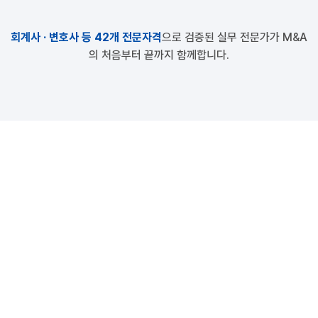
회계사 · 변호사 등 42개 전문자격
으로 검증된 실무 전문가가 M&A
의 처음부터 끝까지 함께합니다.
M&A, 지금 바로 전문가와 상담하세
요.
무료 상담만으로도 기업의 M&A 가능성을 빠르게 진단할 수 
있습니다.